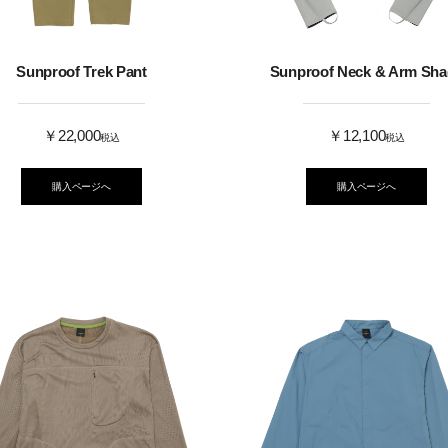
Sunproof Trek Pant
Sunproof Neck & Arm Sha
￥22,000
￥12,100
税込
税込
購入ページへ
購入ページへ