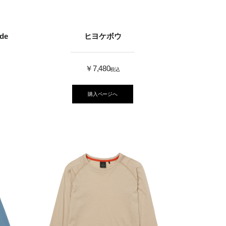
de
ヒヨケボウ
￥7,480
税込
購入ページへ