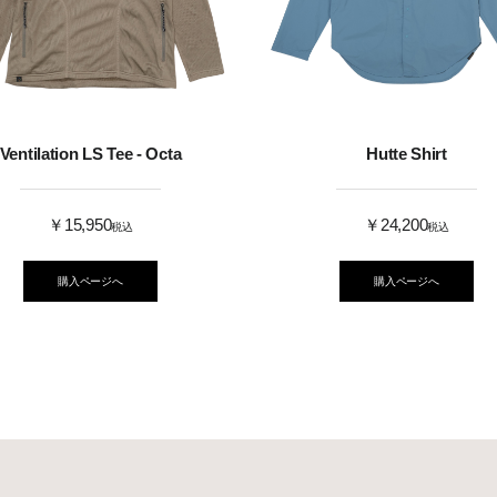
Ventilation LS Tee - Octa
Hutte Shirt
￥15,950
￥24,200
税込
税込
購入ページへ
購入ページへ