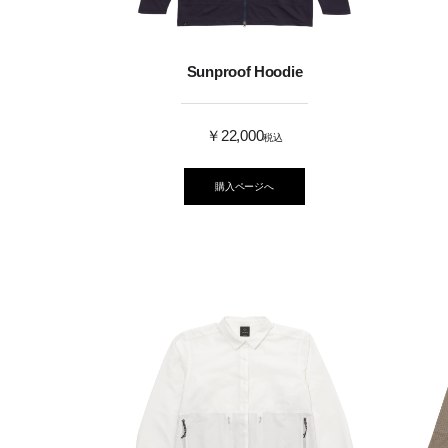
Sunproof Hoodie
￥22,000
税込
購入ページへ