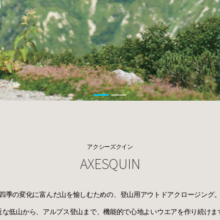
アクシーズクイン
AXESQUIN
四季の変化に富んだ山を愉しむための、
登山用アウトドアクロージング
近な低山から、アルプス登山まで、
機能的で心地よいウエアを作り続けま