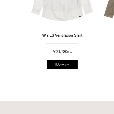
W's LS Ventilation Shirt
￥21,780
税込
購入ページへ